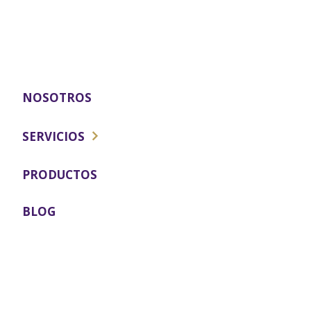
NOSOTROS
SERVICIOS
ESTÉTICA FACIAL
PRODUCTOS
MEDICINA REGENERATIVA
BLOG
ESTÉTICA CORPORAL
ODONTOLOGIA