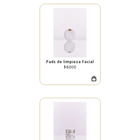
Registrate Ahora
Pads de limpieza Facial
$8000
¿Ya estas registrado?
Iniciar Sesion