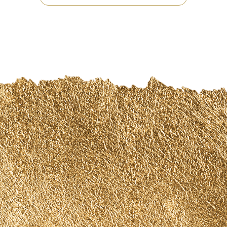
¿Ya estas registrado?
Iniciar Sesion
Seguir Comprando
Ver Carro