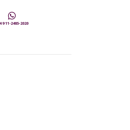
4 9 11-2485-2020
Lunes a Viernes
10am - 7pm