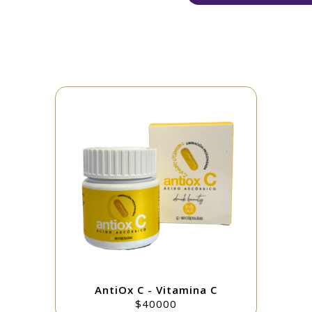
Registrate Ahora
AntiOx C - Vitamina C
$40000