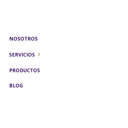
NOSOTROS
SERVICIOS
ESTÉTICA FACIAL
PRODUCTOS
MEDICINA REGENERATIVA
BLOG
ESTÉTICA CORPORAL
ODONTOLOGIA