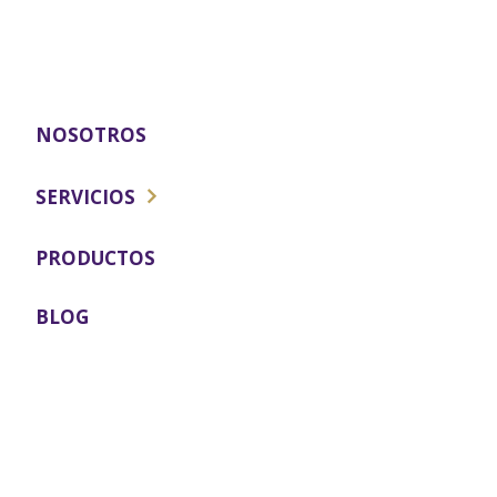
NOSOTROS
SERVICIOS
ESTÉTICA FACIAL
PRODUCTOS
MEDICINA REGENERATIVA
BLOG
ESTÉTICA CORPORAL
ODONTOLOGIA